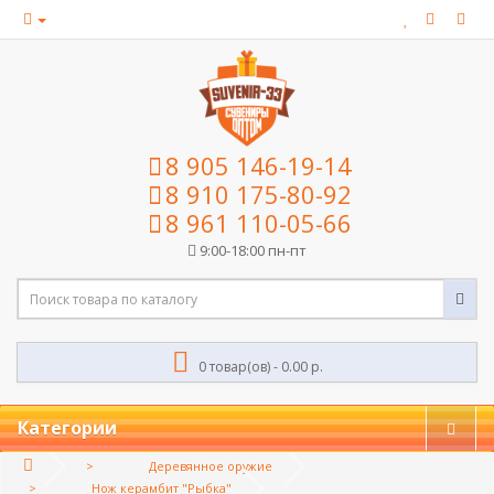
8 905 146-19-14
8 910 175-80-92
8 961 110-05-66
9:00-18:00 пн-пт
0 товар(ов) - 0.00 р.
Категории
Деревянное оружие
Нож керамбит "Рыбка"