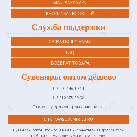
МОИ ЗАКЛАДКИ
РАССЫЛКА НОВОСТЕЙ
Служба поддержки
СВЯЗАТЬСЯ С НАМИ
FAQ
ВОЗВРАТ ТОВАРА
Сувениры оптом дёшево
8 905 146-19-14
8 910 175-80-92
Город Суздаль ул. Промышленная 7a
INFO@SUVENIR-33.RU
Сувениры оптом это - то, в чём мы преуспели за долгие годы
работы с вами. Сувениры оптом дёшево!