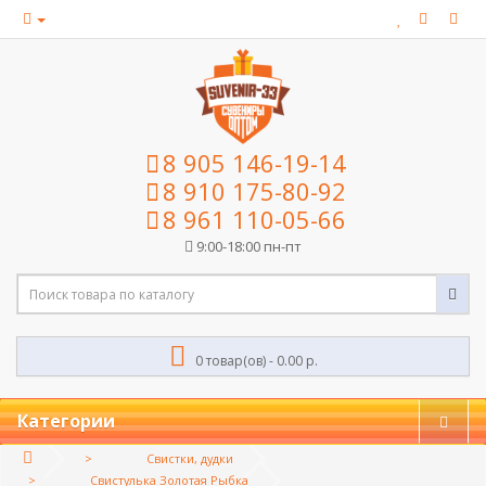
8 905 146-19-14
8 910 175-80-92
8 961 110-05-66
9:00-18:00 пн-пт
0 товар(ов) - 0.00 р.
Категории
Свистки, дудки
Свистулька Золотая Рыбка