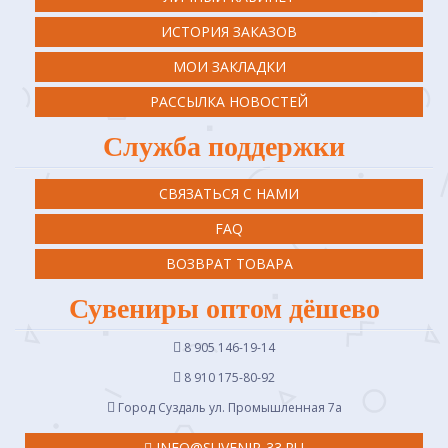
ИСТОРИЯ ЗАКАЗОВ
МОИ ЗАКЛАДКИ
РАССЫЛКА НОВОСТЕЙ
Служба поддержки
СВЯЗАТЬСЯ С НАМИ
FAQ
ВОЗВРАТ ТОВАРА
Сувениры оптом дёшево
8 905 146-19-14
8 910 175-80-92
Город Суздаль ул. Промышленная 7a
INFO@SUVENIR-33.RU