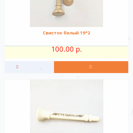
Свисток белый 19*2
100.00 р.