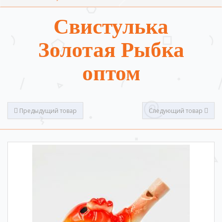
Свистулька
Золотая Рыбка
оптом
Предыдущий товар
Следующий товар