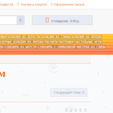
ладки (0)
Корзина покупок
Оформление заказа
0 товар(ов) - 0.00 р.
УШКИ
ИЗДЕЛИЯ ИЗ БЕРЕСТЫ
ИЗДЕЛИЯ ИЗ ГЛИНЫ
ИЗДЕЛИЯ ИЗ ДЕРЕВА
АЗЕРНЫЕ ИЗДЕЛИЯ ИЗ ДЕРЕВА
МАГНИТЫ
МАТРЕШКИ
НАСТОЛЬНЫЕ ИГРЫ
ТЫ
СУВЕНИРЫ ИЗ ШЕРСТИ
СУВЕНИРЫ С СИМВОЛИКОЙ
ФИГУРКИ ИЗ ГЛИНЫ
м
Следующий товар