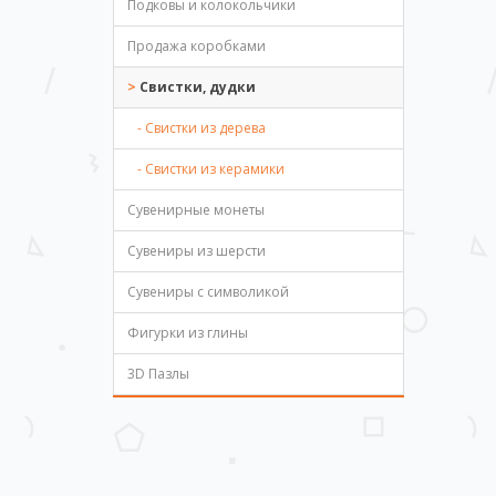
Подковы и колокольчики
Продажа коробками
Свистки, дудки
- Свистки из дерева
- Свистки из керамики
Сувенирные монеты
Сувениры из шерсти
Сувениры с символикой
Фигурки из глины
3D Пазлы