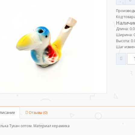
Производ
Код товар
Наличие
Длина: 0.0
Ширина: 0
Высота: 0.
Шаг измен
писание
Отзывы (0)
улька Тукан оптом. Материал керамика