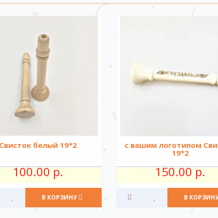
Свисток белый 19*2
с вашим логотипом Сви
19*2
100.00 р.
150.00 р.
В КОРЗИНУ
В КОРЗИН