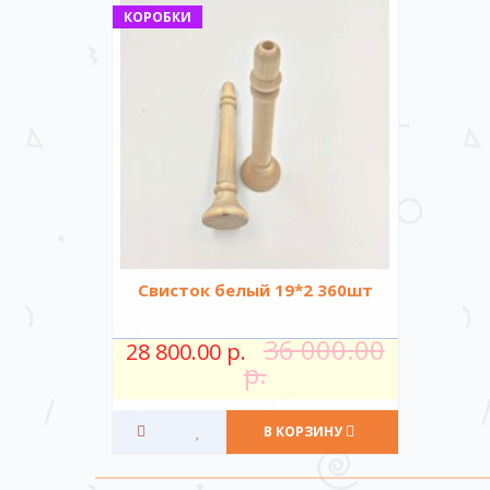
КОРОБКИ
Свисток белый 19*2 360шт
36 000.00
28 800.00 р.
р.
В КОРЗИНУ