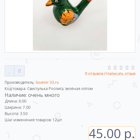
0 отзывов
/
Написать отзыв
Производитель:
Suvenir-33.ru
Код товара: Свистулька Роспись зелёная оптом
Наличие: очень много
Длина: 6.00
Ширина: 7.00
Высота: 3.50
Шаг изменения товаров:
12
шт
45.00 р.