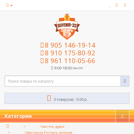
8 905 146-19-14
8 910 175-80-92
8 961 110-05-66
9:00-18:00 пн-пт
0 товар(ов) - 0.00 р.
Категории
Свистки, дудки
Свистулька Роспись зелёная