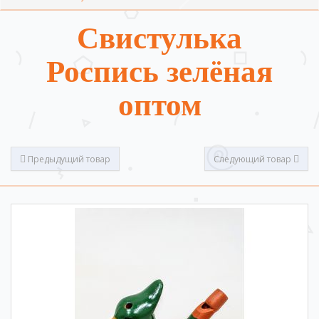
Свистулька
Роспись зелёная
оптом
Предыдущий товар
Следующий товар