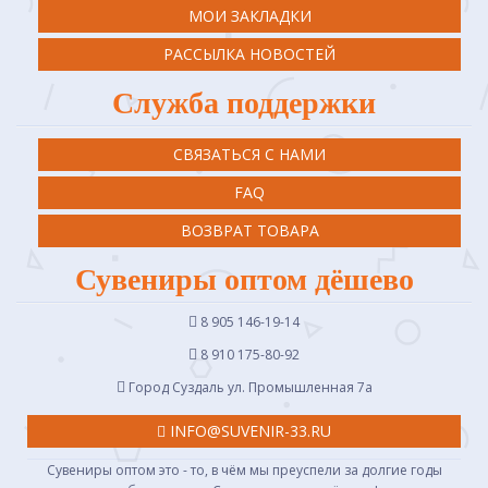
МОИ ЗАКЛАДКИ
РАССЫЛКА НОВОСТЕЙ
Служба поддержки
СВЯЗАТЬСЯ С НАМИ
FAQ
ВОЗВРАТ ТОВАРА
Сувениры оптом дёшево
8 905 146-19-14
8 910 175-80-92
Город Суздаль ул. Промышленная 7a
INFO@SUVENIR-33.RU
Сувениры оптом это - то, в чём мы преуспели за долгие годы