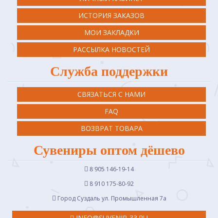
ИСТОРИЯ ЗАКАЗОВ
МОИ ЗАКЛАДКИ
РАССЫЛКА НОВОСТЕЙ
Служба поддержки
СВЯЗАТЬСЯ С НАМИ
FAQ
ВОЗВРАТ ТОВАРА
Сувениры оптом дёшево
8 905 146-19-14
8 910 175-80-92
Город Суздаль ул. Промышленная 7a
INFO@SUVENIR-33.RU