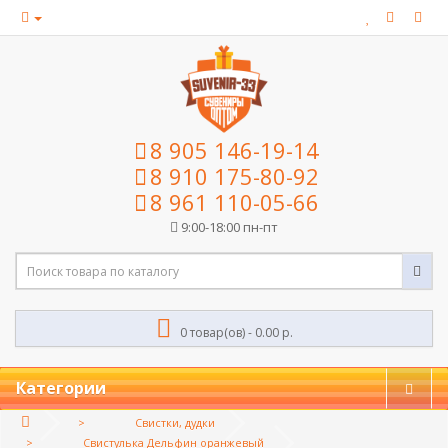
8 905 146-19-14
8 910 175-80-92
8 961 110-05-66
9:00-18:00 пн-пт
0 товар(ов) - 0.00 р.
Категории
Свистки, дудки
Свистулька Дельфин оранжевый