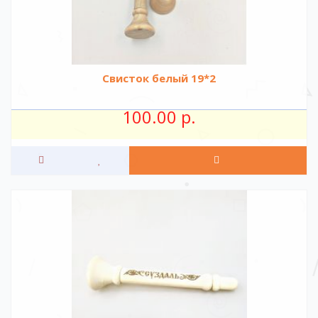
Свисток белый 19*2
100.00 р.