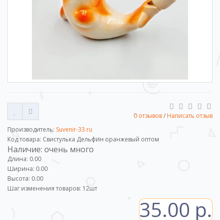
0 отзывов
/
Написать отзыв
Производитель:
Suvenir-33.ru
Код товара: Свистулька Дельфин оранжевый оптом
Наличие: очень много
Длина: 0.00
Ширина: 0.00
Высота: 0.00
Шаг изменения товаров:
12
шт
35.00 р.