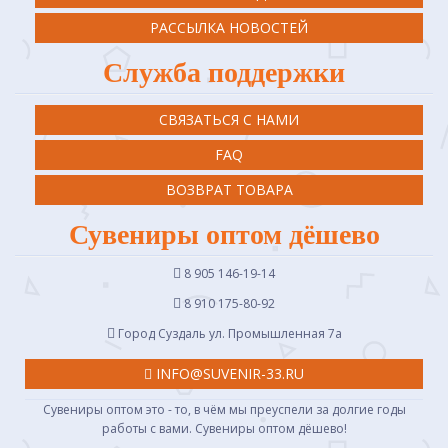
РАССЫЛКА НОВОСТЕЙ
Служба поддержки
СВЯЗАТЬСЯ С НАМИ
FAQ
ВОЗВРАТ ТОВАРА
Сувениры оптом дёшево
8 905 146-19-14
8 910 175-80-92
Город Суздаль ул. Промышленная 7a
INFO@SUVENIR-33.RU
Сувениры оптом это - то, в чём мы преуспели за долгие годы
работы с вами. Сувениры оптом дёшево!