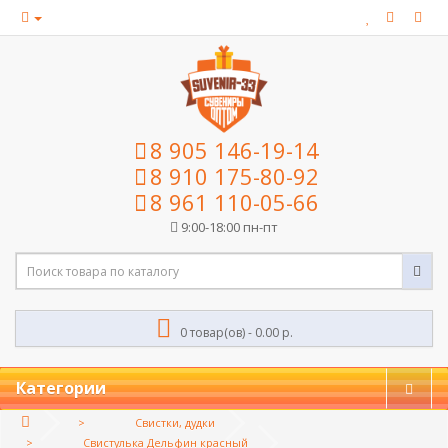
8 905 146-19-14
8 910 175-80-92
8 961 110-05-66
9:00-18:00 пн-пт
0 товар(ов) - 0.00 р.
Категории
Свистки, дудки
Свистулька Дельфин красный