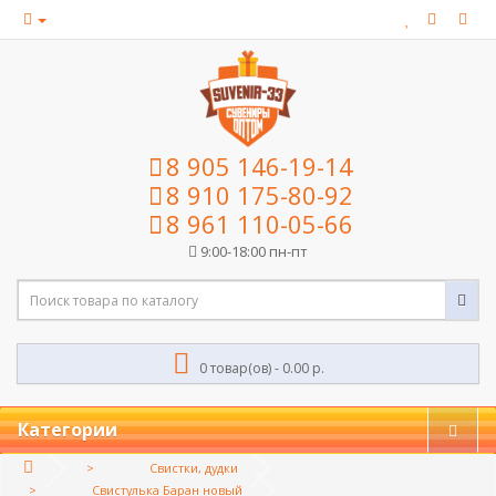
8 905 146-19-14
8 910 175-80-92
8 961 110-05-66
9:00-18:00 пн-пт
0 товар(ов) - 0.00 р.
Категории
Свистки, дудки
Свистулька Баран новый