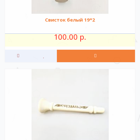
Свисток белый 19*2
100.00 р.