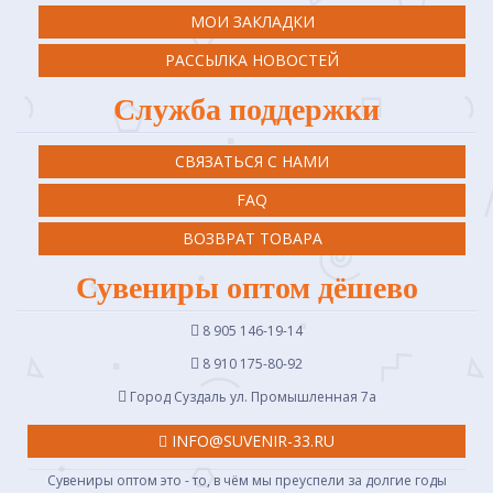
МОИ ЗАКЛАДКИ
РАССЫЛКА НОВОСТЕЙ
Служба поддержки
СВЯЗАТЬСЯ С НАМИ
FAQ
ВОЗВРАТ ТОВАРА
Сувениры оптом дёшево
8 905 146-19-14
8 910 175-80-92
Город Суздаль ул. Промышленная 7a
INFO@SUVENIR-33.RU
Сувениры оптом это - то, в чём мы преуспели за долгие годы