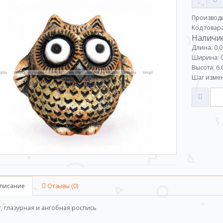
Производ
Код товар
Наличие
Длина: 0.0
Ширина: 0
Высота: 6.
Шаг измен
писание
Отзывы (0)
, глазурная и ангобная роспись