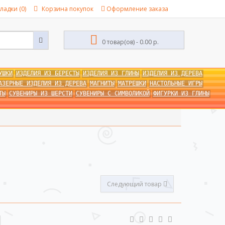
ладки (0)
Корзина покупок
Оформление заказа
0 товар(ов) - 0.00 р.
УШКИ
ИЗДЕЛИЯ ИЗ БЕРЕСТЫ
ИЗДЕЛИЯ ИЗ ГЛИНЫ
ИЗДЕЛИЯ ИЗ ДЕРЕВА
АЗЕРНЫЕ ИЗДЕЛИЯ ИЗ ДЕРЕВА
МАГНИТЫ
МАТРЕШКИ
НАСТОЛЬНЫЕ ИГРЫ
ТЫ
СУВЕНИРЫ ИЗ ШЕРСТИ
СУВЕНИРЫ С СИМВОЛИКОЙ
ФИГУРКИ ИЗ ГЛИНЫ
Следующий товар