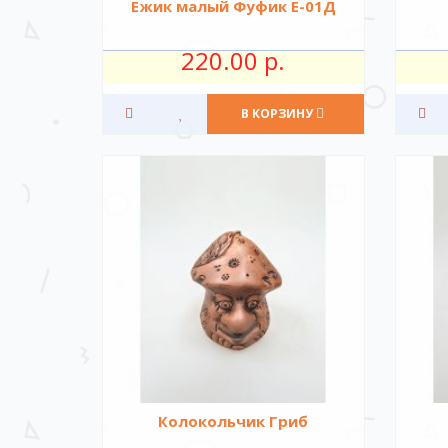
Ежик малый Фуфик Е-01Д
220.00 р.
В КОРЗИНУ
Колокольчик Гриб