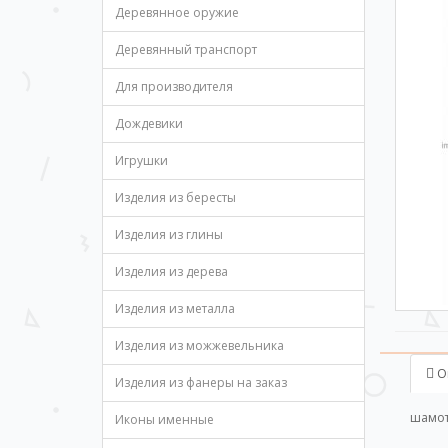
Деревянное оружие
Деревянный транспорт
Для производителя
Дождевики
Игрушки
Изделия из бересты
Изделия из глины
Изделия из дерева
Изделия из металла
Изделия из можжевельника
О
Изделия из фанеры на заказ
шамот
Иконы именные