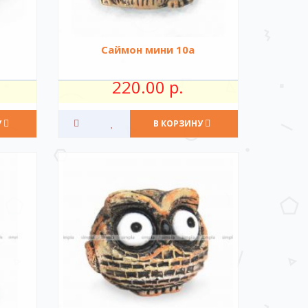
Саймон мини 10а
220.00 р.
У
В КОРЗИНУ