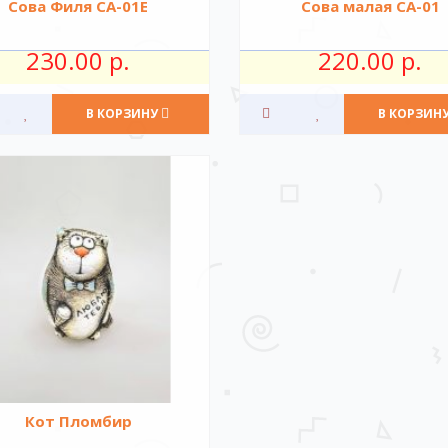
Сова Филя СА-01Е
Сова малая СА-01
230.00 р.
220.00 р.
В КОРЗИНУ
В КОРЗИН
Кот Пломбир