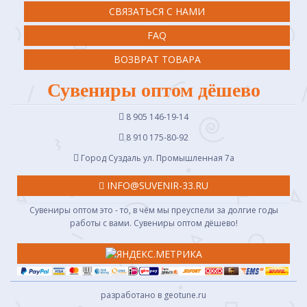
СВЯЗАТЬСЯ С НАМИ
FAQ
ВОЗВРАТ ТОВАРА
Сувениры оптом дёшево
8 905 146-19-14
8 910 175-80-92
Город Суздаль ул. Промышленная 7a
INFO@SUVENIR-33.RU
Сувениры оптом это - то, в чём мы преуспели за долгие годы
работы с вами. Сувениры оптом дёшево!
разработано в geotune.ru