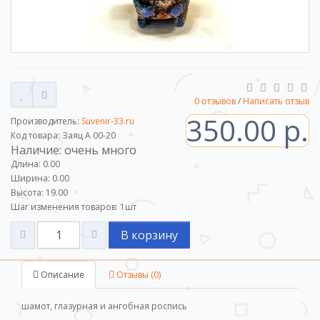
0 отзывов
/
Написать отзыв
350.00 р.
Производитель:
Suvenir-33.ru
Код товара: Заяц A 00-20
Наличие: очень много
Длина: 0.00
Ширина: 0.00
Высота: 19.00
Шаг изменения товаров:
1
шт
В корзину
Описание
Отзывы (0)
шамот, глазурная и ангобная роспись