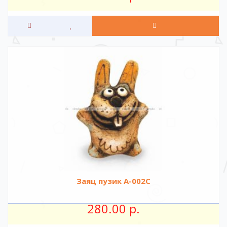
Заяц пузик A-002C
280.00 р.