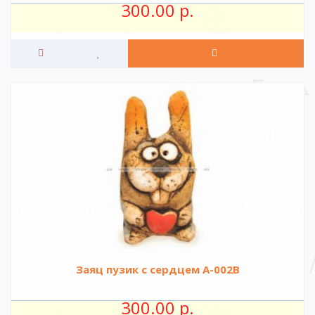
300.00 р.
Заяц пузик с сердцем А-002В
300.00 р.