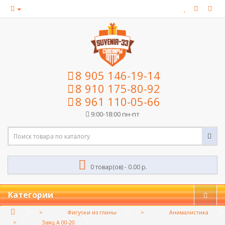
8 905 146-19-14
8 910 175-80-92
8 961 110-05-66
9:00-18:00 пн-пт
0 товар(ов) - 0.00 р.
Категории
Фигурки из глины
Анималистика
Заяц A 00-20