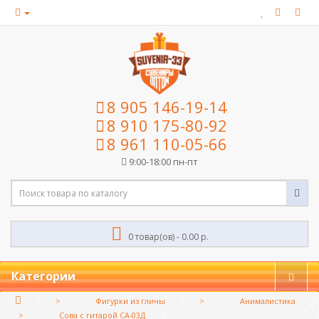
8 905 146-19-14
8 910 175-80-92
8 961 110-05-66
9:00-18:00 пн-пт
0 товар(ов) - 0.00 р.
Категории
Фигурки из глины
Анималистика
Сова с гитарой СА-03Д