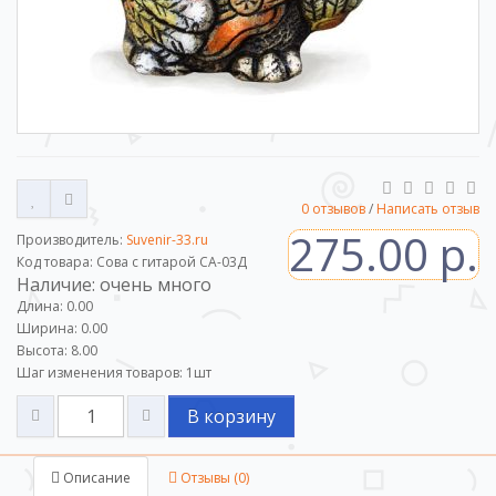
0 отзывов
/
Написать отзыв
275.00 р.
Производитель:
Suvenir-33.ru
Код товара: Сова с гитарой СА-03Д
Наличие: очень много
Длина: 0.00
Ширина: 0.00
Высота: 8.00
Шаг изменения товаров:
1
шт
В корзину
Описание
Отзывы (0)