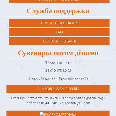
Служба поддержки
СВЯЗАТЬСЯ С НАМИ
FAQ
ВОЗВРАТ ТОВАРА
Сувениры оптом дёшево
8 905 146-19-14
8 910 175-80-92
Город Суздаль ул. Промышленная 7a
INFO@SUVENIR-33.RU
Сувениры оптом это - то, в чём мы преуспели за долгие годы
работы с вами. Сувениры оптом дёшево!