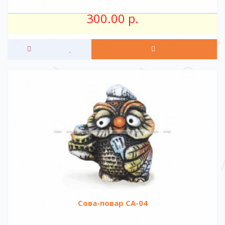
300.00 р.
Сова-повар СА-04