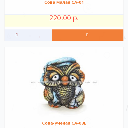
Сова малая СА-01
220.00 р.
Сова-ученая СА-03Е