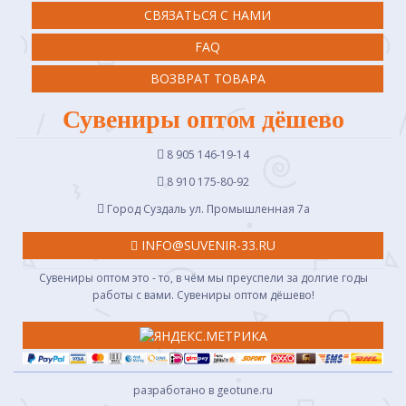
СВЯЗАТЬСЯ С НАМИ
FAQ
ВОЗВРАТ ТОВАРА
Сувениры оптом дёшево
8 905 146-19-14
8 910 175-80-92
Город Суздаль ул. Промышленная 7a
INFO@SUVENIR-33.RU
Сувениры оптом это - то, в чём мы преуспели за долгие годы
работы с вами. Сувениры оптом дёшево!
разработано в geotune.ru