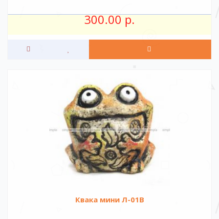
300.00 р.
Квака мини Л-01В