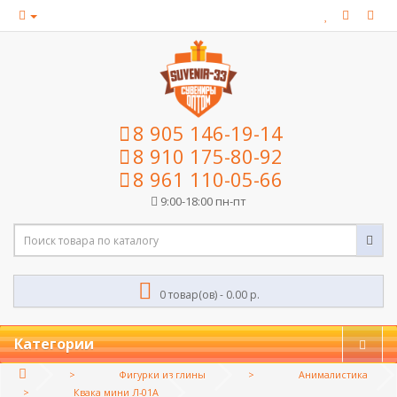
8 905 146-19-14
8 910 175-80-92
8 961 110-05-66
9:00-18:00 пн-пт
0 товар(ов) - 0.00 р.
Категории
Фигурки из глины
Анималистика
Квака мини Л-01А