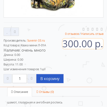
0 отзывов
/
Написать отзыв
300.00 р.
Производитель:
Suvenir-33.ru
Код товара: Квака мини Л-01А
Наличие: очень много
Длина: 0.00
Ширина: 0.00
Высота: 11.00
Шаг изменения товаров:
1
шт
В корзину
Описание
Отзывы (0)
шамот, глазурная и ангобная роспись