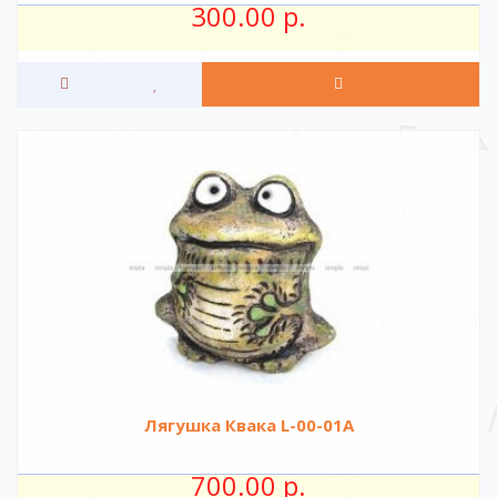
300.00 р.
Лягушка Квака L-00-01A
700.00 р.