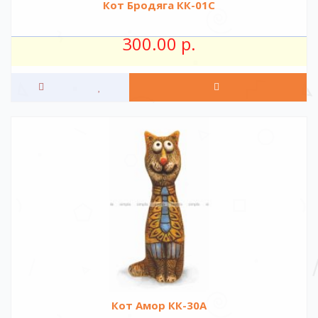
Кот Бродяга КК-01С
300.00 р.
Кот Амор КК-30А