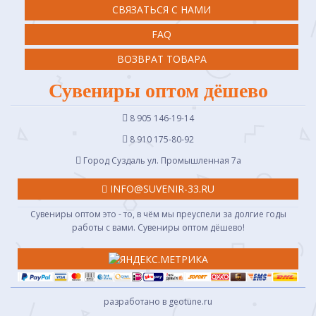
СВЯЗАТЬСЯ С НАМИ
FAQ
ВОЗВРАТ ТОВАРА
Сувениры оптом дёшево
8 905 146-19-14
8 910 175-80-92
Город Суздаль ул. Промышленная 7a
INFO@SUVENIR-33.RU
Сувениры оптом это - то, в чём мы преуспели за долгие годы
работы с вами. Сувениры оптом дёшево!
разработано в geotune.ru