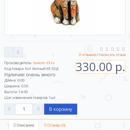
0 отзывов
/
Написать отзыв
330.00 р.
Производитель:
Suvenir-33.ru
Код товара: Кот Уютный КК-03Д
Наличие: очень много
Длина: 0.00
Ширина: 0.00
Высота: 14.00
Шаг изменения товаров:
1
шт
В корзину
Описание
Отзывы (0)