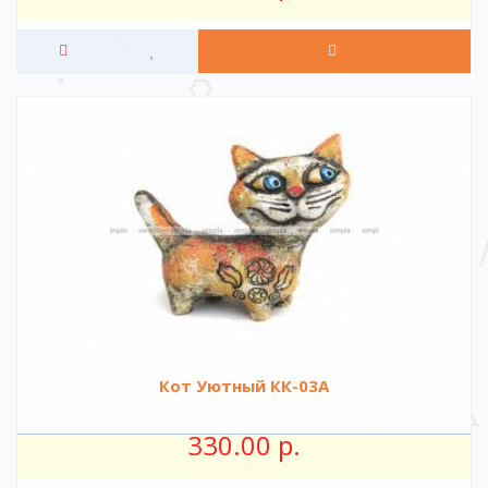
Кот Уютный КК-03А
330.00 р.