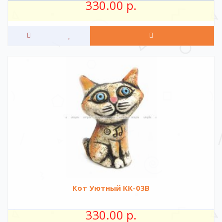
330.00 р.
Кот Уютный КК-03В
330.00 р.