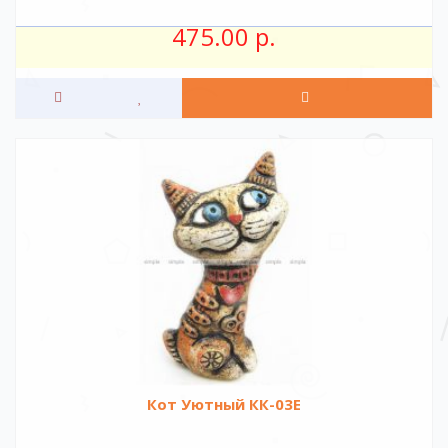
475.00 р.
Кот Уютный КК-03Е