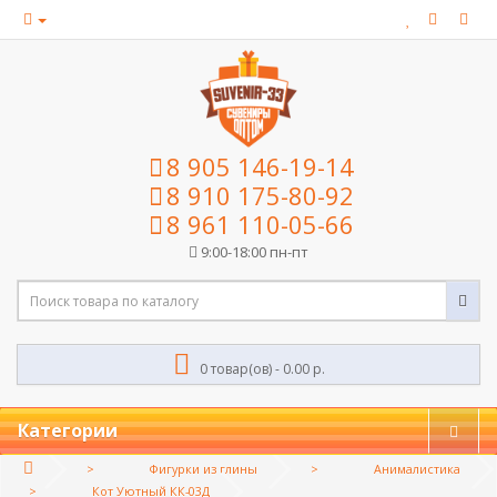
8 905 146-19-14
8 910 175-80-92
8 961 110-05-66
9:00-18:00 пн-пт
0 товар(ов) - 0.00 р.
Категории
Фигурки из глины
Анималистика
Кот Уютный КК-03Д