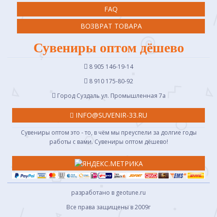
FAQ
ВОЗВРАТ ТОВАРА
Сувениры оптом дёшево
8 905 146-19-14
8 910 175-80-92
Город Суздаль ул. Промышленная 7a
INFO@SUVENIR-33.RU
Сувениры оптом это - то, в чём мы преуспели за долгие годы
работы с вами. Сувениры оптом дёшево!
разработано в geotune.ru
Все права защищены в 2009г