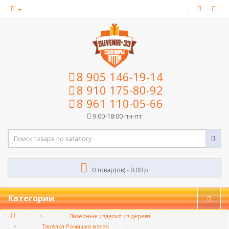
8 905 146-19-14
8 910 175-80-92
8 961 110-05-66
9:00-18:00 пн-пт
0 товар(ов) - 0.00 р.
Категории
Лазерные изделия из дерева
Тарелка Ромашка малая