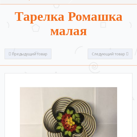
Тарелка Ромашка
малая
Предыдущий товар
Следующий товар