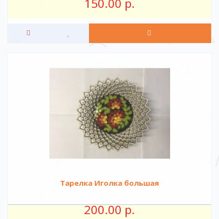
150.00 р.
Тарелка Иголка большая
200.00 р.