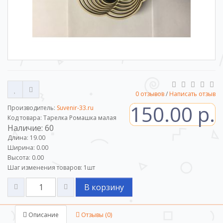
0 отзывов
/
Написать отзыв
150.00 р.
Производитель:
Suvenir-33.ru
Код товара: Тарелка Ромашка малая
Наличие: 60
Длина: 19.00
Ширина: 0.00
Высота: 0.00
Шаг изменения товаров:
1
шт
В корзину
Описание
Отзывы (0)