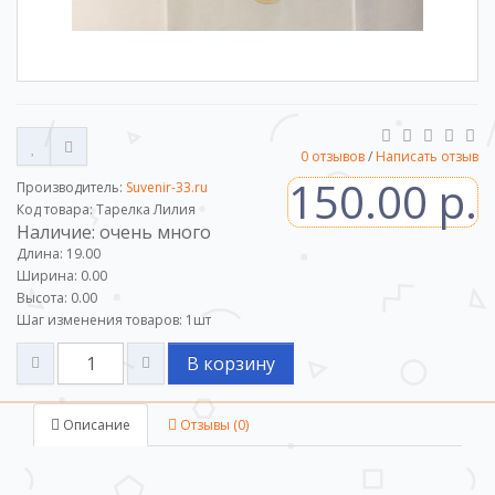
0 отзывов
/
Написать отзыв
150.00 р.
Производитель:
Suvenir-33.ru
Код товара: Тарелка Лилия
Наличие: очень много
Длина: 19.00
Ширина: 0.00
Высота: 0.00
Шаг изменения товаров:
1
шт
В корзину
Описание
Отзывы (0)