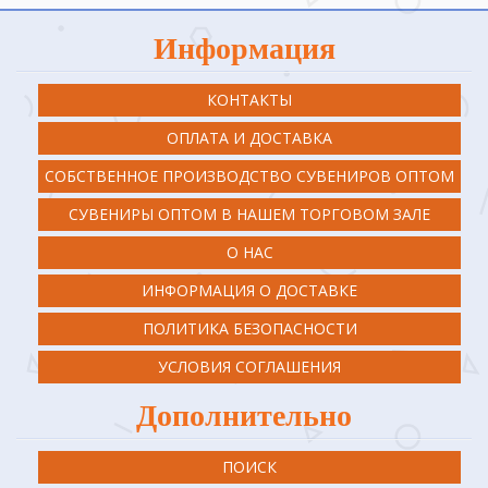
Информация
КОНТАКТЫ
ОПЛАТА И ДОСТАВКА
СОБСТВЕННОЕ ПРОИЗВОДСТВО СУВЕНИРОВ ОПТОМ
СУВЕНИРЫ ОПТОМ В НАШЕМ ТОРГОВОМ ЗАЛЕ
О НАС
ИНФОРМАЦИЯ О ДОСТАВКЕ
ПОЛИТИКА БЕЗОПАСНОСТИ
УСЛОВИЯ СОГЛАШЕНИЯ
Дополнительно
ПОИСК