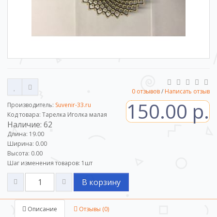
0 отзывов
/
Написать отзыв
150.00 р.
Производитель:
Suvenir-33.ru
Код товара: Тарелка Иголка малая
Наличие: 62
Длина: 19.00
Ширина: 0.00
Высота: 0.00
Шаг изменения товаров:
1
шт
В корзину
Описание
Отзывы (0)