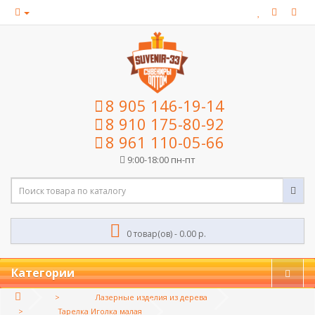
8 905 146-19-14
8 910 175-80-92
8 961 110-05-66
9:00-18:00 пн-пт
0 товар(ов) - 0.00 р.
Категории
Лазерные изделия из дерева
Тарелка Иголка малая