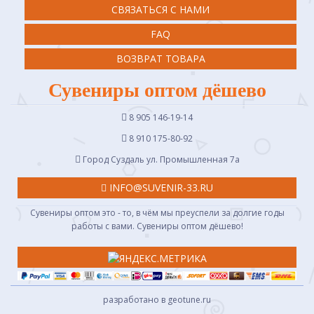
СВЯЗАТЬСЯ С НАМИ
FAQ
ВОЗВРАТ ТОВАРА
Сувениры оптом дёшево
8 905 146-19-14
8 910 175-80-92
Город Суздаль ул. Промышленная 7a
INFO@SUVENIR-33.RU
Сувениры оптом это - то, в чём мы преуспели за долгие годы
работы с вами. Сувениры оптом дёшево!
разработано в geotune.ru