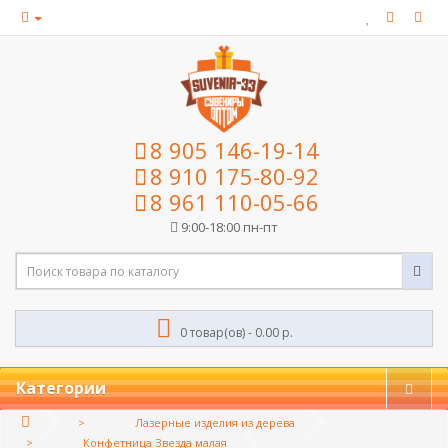
8 905 146-19-14
8 910 175-80-92
8 961 110-05-66
9:00-18:00 пн-пт
0 товар(ов) - 0.00 р.
Категории
Лазерные изделия из дерева
Конфетница Звезда малая