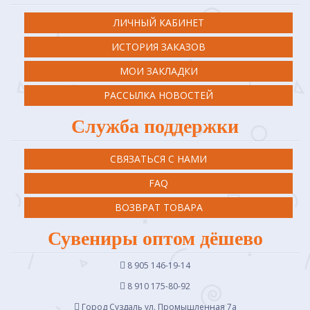
ЛИЧНЫЙ КАБИНЕТ
ИСТОРИЯ ЗАКАЗОВ
МОИ ЗАКЛАДКИ
РАССЫЛКА НОВОСТЕЙ
Служба поддержки
СВЯЗАТЬСЯ С НАМИ
FAQ
ВОЗВРАТ ТОВАРА
Сувениры оптом дёшево
8 905 146-19-14
8 910 175-80-92
Город Суздаль ул. Промышленная 7a