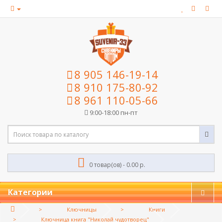
8 905 146-19-14
8 910 175-80-92
8 961 110-05-66
9:00-18:00 пн-пт
0 товар(ов) - 0.00 р.
Категории
Ключницы
Книги
Ключница книга "Николай чудотворец"