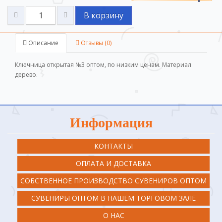
В корзину
Описание
Отзывы (0)
Ключница открытая №3 оптом, по низким ценам. Материал
дерево.
Информация
КОНТАКТЫ
ОПЛАТА И ДОСТАВКА
СОБСТВЕННОЕ ПРОИЗВОДСТВО СУВЕНИРОВ ОПТОМ
СУВЕНИРЫ ОПТОМ В НАШЕМ ТОРГОВОМ ЗАЛЕ
О НАС