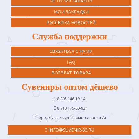
ИСТОРИЯ ЗАКАЗОВ
МОИ ЗАКЛАДКИ
РАССЫЛКА НОВОСТЕЙ
Служба поддержки
СВЯЗАТЬСЯ С НАМИ
FAQ
ВОЗВРАТ ТОВАРА
Сувениры оптом дёшево
8 905 146-19-14
8 910 175-80-92
Город Суздаль ул. Промышленная 7a
INFO@SUVENIR-33.RU