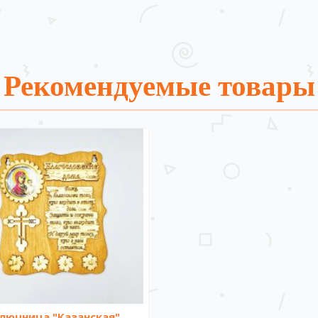
Рекомендуемые товары
лючница "Казанская"