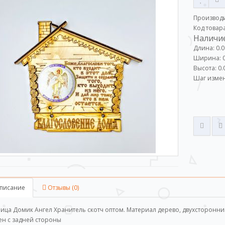
Производ
Код товар
Наличие
Длина: 0.0
Ширина: 0
Высота: 0.
Шаг измен
писание
Отзывы (0)
ица Домик Ангел Хранитель скотч оптом. Материал дерево, двухсторонни
ен с задней стороны