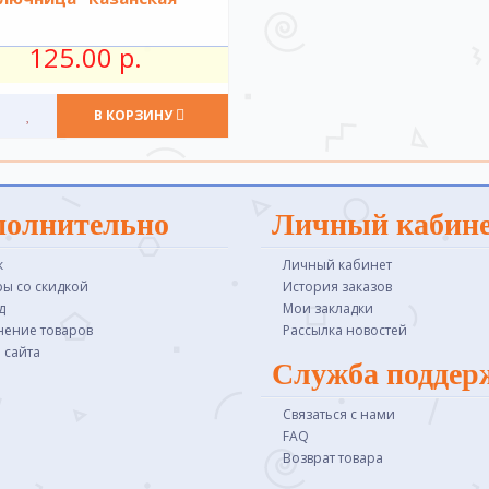
125.00 р.
В КОРЗИНУ
полнительно
Личный кабин
к
Личный кабинет
ры со скидкой
История заказов
д
Мои закладки
нение товаров
Рассылка новостей
 сайта
Служба поддер
Связаться с нами
FAQ
Возврат товара