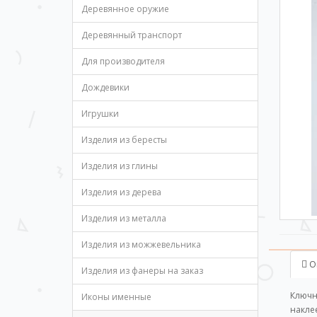
Деревянное оружие
Деревянный транспорт
Для производителя
Дождевики
Игрушки
Изделия из бересты
Изделия из глины
Изделия из дерева
Изделия из металла
Изделия из можжевельника
О
Изделия из фанеры на заказ
Ключн
Иконы именные
накле