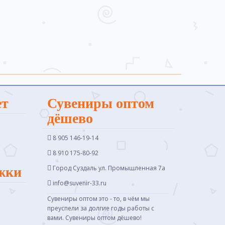
ет
Сувениры оптом
дёшево
8 905 146-19-14
8 910 175-80-92
Город Суздаль ул. Промышленная 7a
жки
info@suvenir-33.ru
Сувениры оптом это - то, в чём мы
преуспели за долгие годы работы с
вами. Сувениры оптом дёшево!