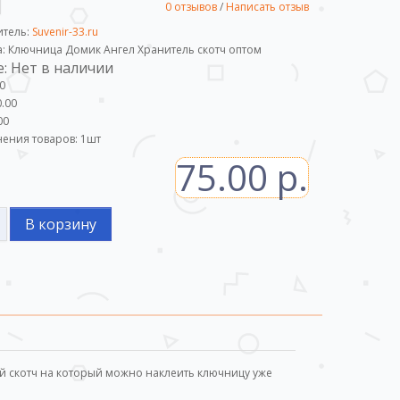
0 отзывов
/
Написать отзыв
итель:
Suvenir-33.ru
а: Ключница Домик Ангел Хранитель скотч оптом
: Нет в наличии
0
.00
00
ения товаров:
1
шт
75.00 р.
В корзину
й скотч на который можно наклеить ключницу уже