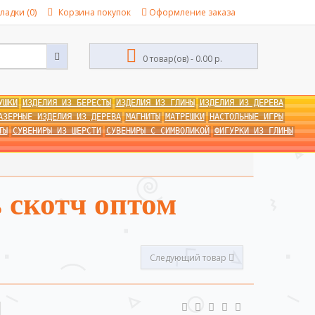
ладки (0)
Корзина покупок
Оформление заказа
0 товар(ов) - 0.00 р.
УШКИ
ИЗДЕЛИЯ ИЗ БЕРЕСТЫ
ИЗДЕЛИЯ ИЗ ГЛИНЫ
ИЗДЕЛИЯ ИЗ ДЕРЕВА
АЗЕРНЫЕ ИЗДЕЛИЯ ИЗ ДЕРЕВА
МАГНИТЫ
МАТРЕШКИ
НАСТОЛЬНЫЕ ИГРЫ
ТЫ
СУВЕНИРЫ ИЗ ШЕРСТИ
СУВЕНИРЫ С СИМВОЛИКОЙ
ФИГУРКИ ИЗ ГЛИНЫ
 скотч оптом
Следующий товар