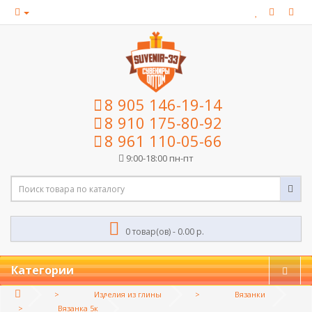
8 905 146-19-14
8 910 175-80-92
8 961 110-05-66
9:00-18:00 пн-пт
0 товар(ов) - 0.00 р.
Категории
Изделия из глины
Вязанки
Вязанка 5к