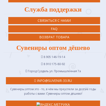
Служба поддержки
СВЯЗАТЬСЯ С НАМИ
FAQ
ВОЗВРАТ ТОВАРА
Сувениры оптом дёшево
8 905 146-19-14
8 910 175-80-92
Город Суздаль ул. Промышленная 7a
INFO@SUVENIR-33.RU
Сувениры оптом это - то, в чём мы преуспели за долгие годы
работы с вами. Сувениры оптом дёшево!