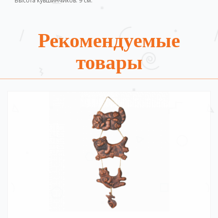
Высота кувшинчиков: 9 см.
Рекомендуемые
товары