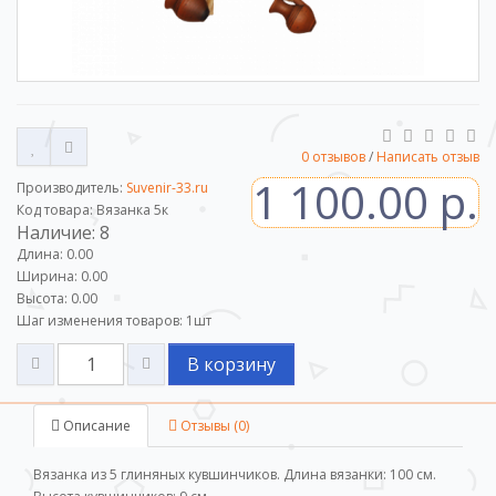
0 отзывов
/
Написать отзыв
1 100.00 р.
Производитель:
Suvenir-33.ru
Код товара: Вязанка 5к
Наличие: 8
Длина: 0.00
Ширина: 0.00
Высота: 0.00
Шаг изменения товаров:
1
шт
В корзину
Описание
Отзывы (0)
Вязанка из 5 глиняных кувшинчиков. Длина вязанки: 100 см.