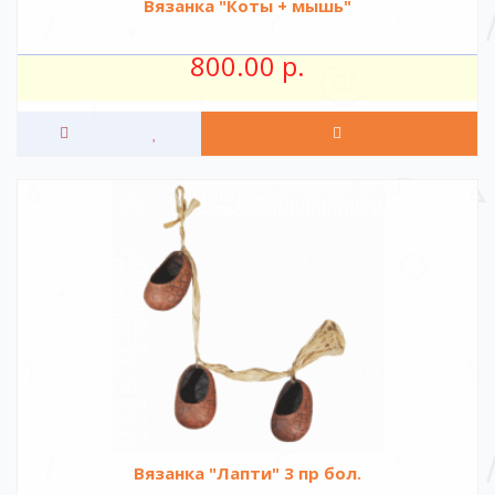
Вязанка "Коты + мышь"
800.00 р.
Вязанка "Лапти" 3 пр бол.