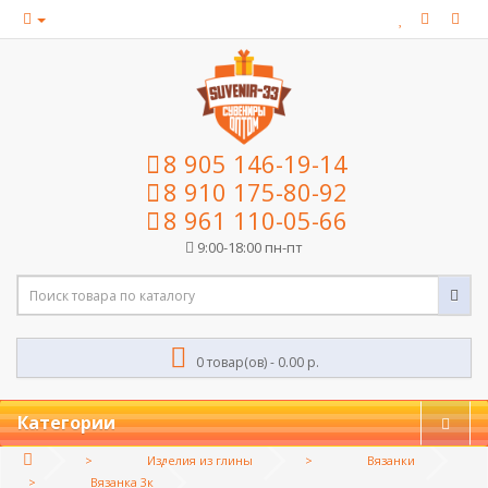
8 905 146-19-14
8 910 175-80-92
8 961 110-05-66
9:00-18:00 пн-пт
0 товар(ов) - 0.00 р.
Категории
Изделия из глины
Вязанки
Вязанка 3к