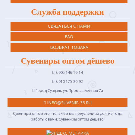
Служба поддержки
СВЯЗАТЬСЯ С НАМИ
FAQ
ВОЗВРАТ ТОВАРА
Сувениры оптом дёшево
8 905 146-19-14
8 910 175-80-92
Город Суздаль ул. Промышленная 7a
INFO@SUVENIR-33.RU
Сувениры оптом это - то, в чём мы преуспели за долгие годы
работы с вами. Сувениры оптом дёшево!