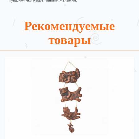
кувшинчики нашептывали желания.
Рекомендуемые
товары