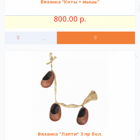
Вязанка "Коты + мышь"
800.00 р.
Вязанка "Лапти" 3 пр бол.