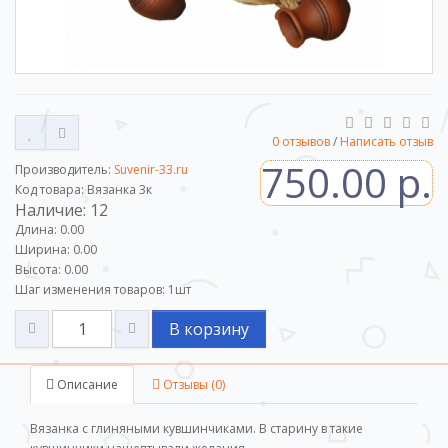
0 отзывов
/
Написать отзыв
750.00 р.
Производитель:
Suvenir-33.ru
Код товара: Вязанка 3к
Наличие: 12
Длина: 0.00
Ширина: 0.00
Высота: 0.00
Шаг изменения товаров:
1
шт
В корзину
Описание
Отзывы (0)
Вязанка с глиняными кувшинчиками. В старину в такие