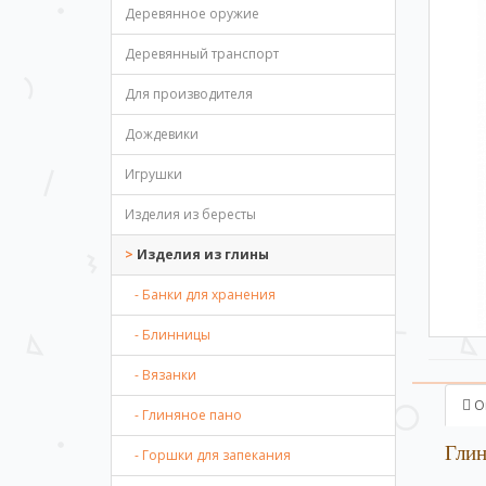
Деревянное оружие
Деревянный транспорт
Для производителя
Дождевики
Игрушки
Изделия из бересты
Изделия из глины
- Банки для хранения
- Блинницы
- Вязанки
О
- Глиняное пано
Глин
- Горшки для запекания