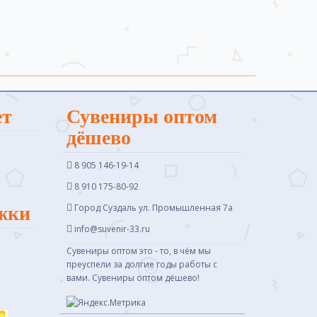
ет
Сувениры оптом
дёшево
8 905 146-19-14
8 910 175-80-92
Город Суздаль ул. Промышленная 7a
жки
info@suvenir-33.ru
Сувениры оптом это - то, в чём мы
преуспели за долгие годы работы с
вами. Сувениры оптом дёшево!