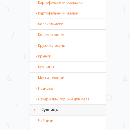
- Картофельники большие
- Картофельники малые
- Колокольчики
- Копилки оптом
- Кружки,стаканы
- Крынки
- Кувшины
- Миски, плошки
- Подковы
- Сахарницы, горшки для мёда
- Супницы
- Чайники