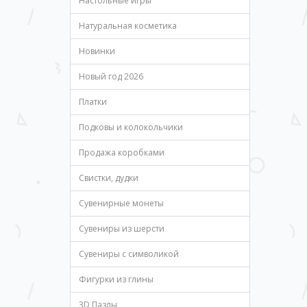
Настольные игры
Натуральная косметика
Новинки
Новый год 2026
Платки
Подковы и колокольчики
Продажа коробками
Свистки, дудки
Сувенирные монеты
Сувениры из шерсти
Сувениры с символикой
Фигурки из глины
3D Пазлы