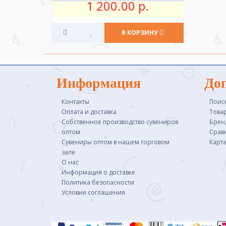
1 200.00 р.
В КОРЗИНУ
Информация
До
Контакты
Поис
Оплата и доставка
Това
Собственное производство сувениров
Брен
оптом
Срав
Сувениры оптом в нашем торговом
Карта
зале
О нас
Информация о доставке
Политика безопасности
Условия соглашения