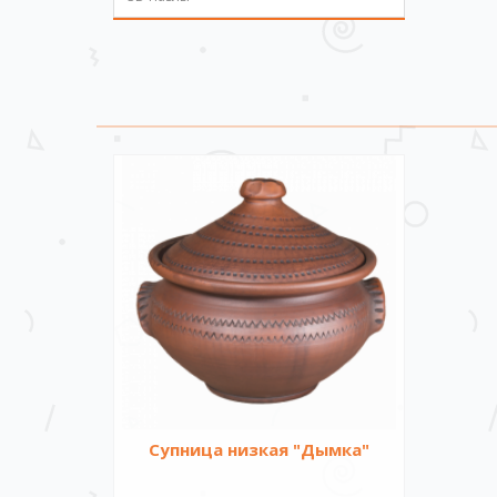
Супница низкая "Дымка"