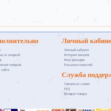
полнительно
Личный кабин
к
Личный кабинет
ры со скидкой
История заказов
д
Мои закладки
нение товаров
Рассылка новостей
 сайта
Служба поддер
Связаться с нами
FAQ
Возврат товара