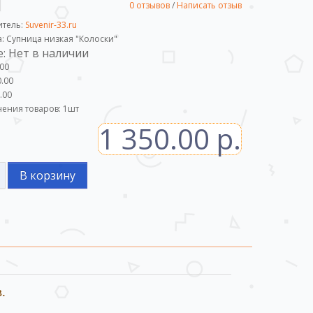
0 отзывов
/
Написать отзыв
итель:
Suvenir-33.ru
а: Супница низкая "Колоски"
: Нет в наличии
.00
.00
.00
ения товаров:
1
шт
1 350.00 р.
В корзину
.