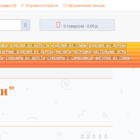
ладки (0)
Корзина покупок
Оформление заказа
0 товар(ов) - 0.00 р.
УШКИ
ИЗДЕЛИЯ ИЗ БЕРЕСТЫ
ИЗДЕЛИЯ ИЗ ГЛИНЫ
ИЗДЕЛИЯ ИЗ ДЕРЕВА
АЗЕРНЫЕ ИЗДЕЛИЯ ИЗ ДЕРЕВА
МАГНИТЫ
МАТРЕШКИ
НАСТОЛЬНЫЕ ИГРЫ
ТЫ
СУВЕНИРЫ ИЗ ШЕРСТИ
СУВЕНИРЫ С СИМВОЛИКОЙ
ФИГУРКИ ИЗ ГЛИНЫ
ки"