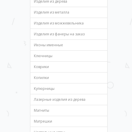
Изделия из дерева
Изделия из металла
Изделия из можжевельника
Изделия из фанеры на заказ
Иконы именные
Ключницы
Коврики
Копилки
Купюрницы
Лазерные изделия из дерева
Магниты
Матрешки