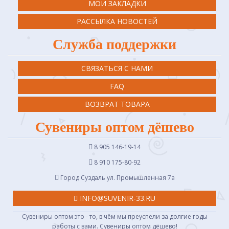
МОИ ЗАКЛАДКИ
РАССЫЛКА НОВОСТЕЙ
Служба поддержки
СВЯЗАТЬСЯ С НАМИ
FAQ
ВОЗВРАТ ТОВАРА
Сувениры оптом дёшево
8 905 146-19-14
8 910 175-80-92
Город Суздаль ул. Промышленная 7a
INFO@SUVENIR-33.RU
Сувениры оптом это - то, в чём мы преуспели за долгие годы
работы с вами. Сувениры оптом дёшево!