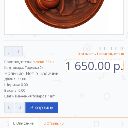
0 отзывов
/
Написать отзыв
1 650.00 р.
Производитель:
Suvenir-33.ru
Код товара: Тарелка 2к
Наличие: Нет в наличии
Длина: 22.00
Ширина: 0.00
Высота: 0.00
Шаг изменения товаров:
1
шт
В корзину
Описание
Отзывы (0)