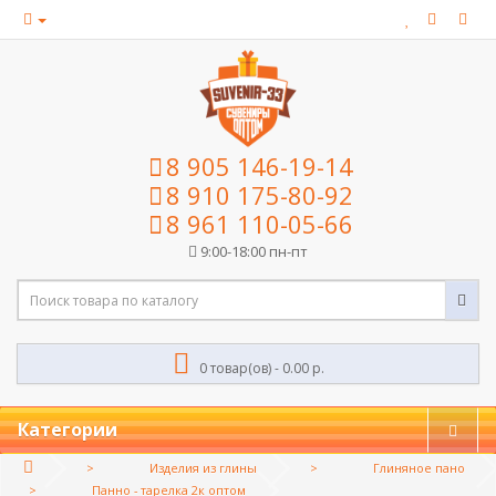
8 905 146-19-14
8 910 175-80-92
8 961 110-05-66
9:00-18:00 пн-пт
0 товар(ов) - 0.00 р.
Категории
Изделия из глины
Глиняное пано
Панно - тарелка 2к оптом