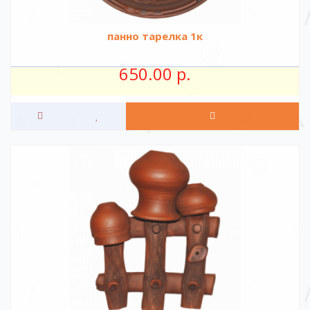
панно тарелка 1к
650.00 р.