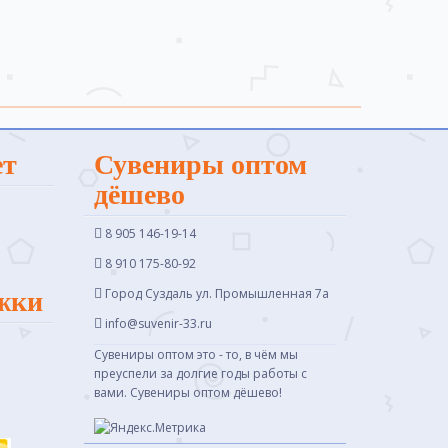
ет
Сувениры оптом
дёшево
8 905 146-19-14
8 910 175-80-92
Город Суздаль ул. Промышленная 7a
жки
info@suvenir-33.ru
Сувениры оптом это - то, в чём мы
преуспели за долгие годы работы с
вами. Сувениры оптом дёшево!