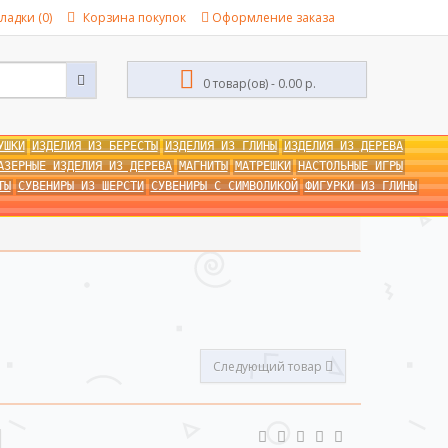
ладки (0)
Корзина покупок
Оформление заказа
0 товар(ов) - 0.00 р.
УШКИ
ИЗДЕЛИЯ ИЗ БЕРЕСТЫ
ИЗДЕЛИЯ ИЗ ГЛИНЫ
ИЗДЕЛИЯ ИЗ ДЕРЕВА
АЗЕРНЫЕ ИЗДЕЛИЯ ИЗ ДЕРЕВА
МАГНИТЫ
МАТРЕШКИ
НАСТОЛЬНЫЕ ИГРЫ
ТЫ
СУВЕНИРЫ ИЗ ШЕРСТИ
СУВЕНИРЫ С СИМВОЛИКОЙ
ФИГУРКИ ИЗ ГЛИНЫ
Следующий товар