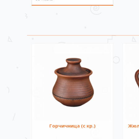
Горчичница (с кр.)
Жюль