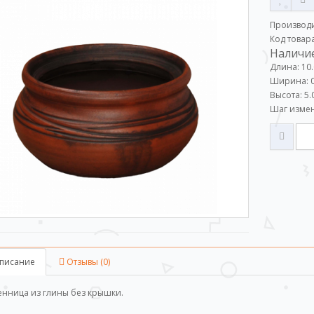
Производ
Код товар
Наличие
Длина: 10
Ширина: 0
Высота: 5.
Шаг измен
писание
Отзывы (0)
нница из глины без крышки.