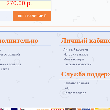
270.00 р.
НЕТ В НАЛИЧИИ
полнительно
Личный кабин
к
Личный кабинет
ры со скидкой
История заказов
д
Мои закладки
нение товаров
Рассылка новостей
 сайта
Служба поддер
Связаться с нами
FAQ
Возврат товара