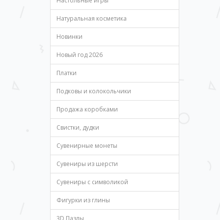
Настольные игры
Натуральная косметика
Новинки
Новый год 2026
Платки
Подковы и колокольчики
Продажа коробками
Свистки, дудки
Сувенирные монеты
Сувениры из шерсти
Сувениры с символикой
Фигурки из глины
3D Пазлы