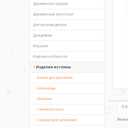
Деревянное оружие
Деревянный транспорт
Для производителя
Дождевики
Игрушки
Изделия из бересты
Изделия из глины
- Банки для хранения
- Блинницы
- Вязанки
О
- Глиняное пано
Жюлье
- Горшки для запекания