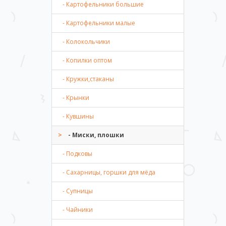
- Картофельники большие
- Картофельники малые
- Колокольчики
- Копилки оптом
- Кружки,стаканы
- Крынки
- Кувшины
- Миски, плошки
- Подковы
- Сахарницы, горшки для мёда
- Супницы
- Чайники