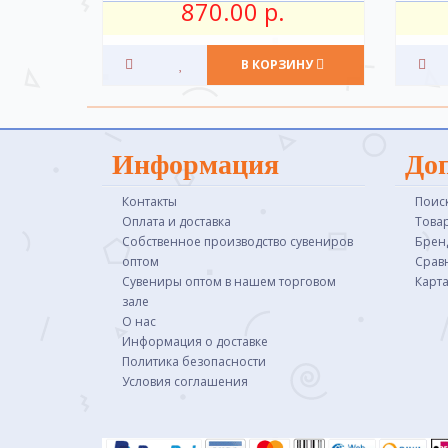
870.00 р.
В КОРЗИНУ
Информация
До
Контакты
Поис
Оплата и доставка
Това
Собственное производство сувениров
Брен
оптом
Срав
Сувениры оптом в нашем торговом
Карта
зале
О нас
Информация о доставке
Политика безопасности
Условия соглашения