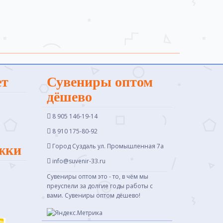
ет
Сувениры оптом
дёшево
8 905 146-19-14
8 910 175-80-92
Город Суздаль ул. Промышленная 7a
жки
info@suvenir-33.ru
Сувениры оптом это - то, в чём мы
преуспели за долгие годы работы с
вами. Сувениры оптом дёшево!