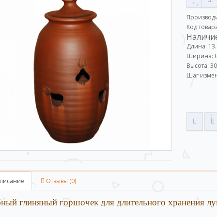
Производ
Код товара
Наличие
Длина: 13
Ширина: 0
Высота: 30
Шаг измен
писание
Отзывы (0)
ный глиняный горшочек для длительного хранения лук