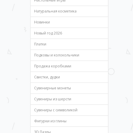
Настольные игры
Натуральная косметика
Новинки
Новый год 2026
Платки
Подковы и колокольчики
Продажа коробками
Свистки, дудки
Сувенирные монеты
Сувениры из шерсти
Сувениры с символикой
Фигурки из глины
3D Пазлы