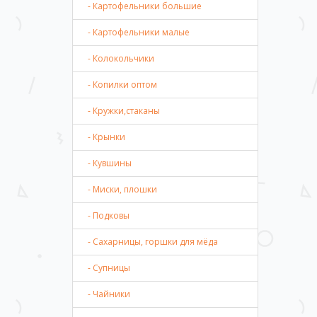
- Картофельники большие
- Картофельники малые
- Колокольчики
- Копилки оптом
- Кружки,стаканы
- Крынки
- Кувшины
- Миски, плошки
- Подковы
- Сахарницы, горшки для мёда
- Супницы
- Чайники