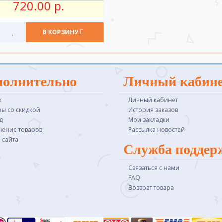
720.00 р.
В КОРЗИНУ
полнительно
Личный кабин
к
Личный кабинет
ры со скидкой
История заказов
д
Мои закладки
нение товаров
Рассылка новостей
 сайта
Служба поддер
Связаться с нами
FAQ
Возврат товара