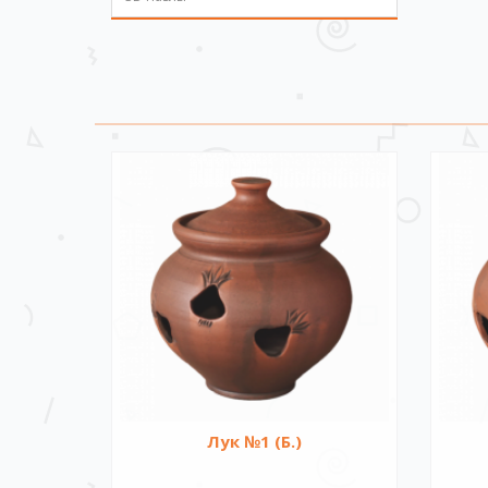
Лук №1 (Б.)