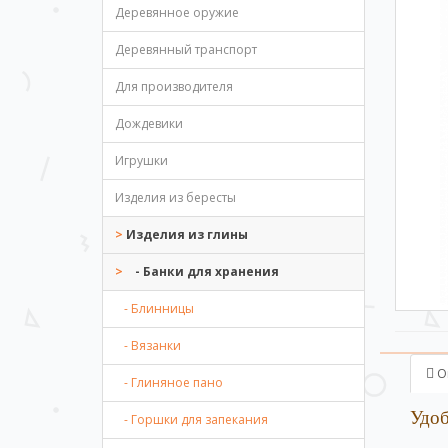
Деревянное оружие
Деревянный транспорт
Для производителя
Дождевики
Игрушки
Изделия из бересты
Изделия из глины
- Банки для хранения
- Блинницы
- Вязанки
О
- Глиняное пано
Удоб
- Горшки для запекания