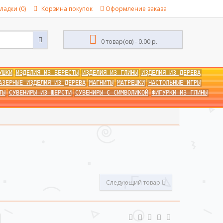
ладки (0)
Корзина покупок
Оформление заказа
0 товар(ов) - 0.00 р.
УШКИ
ИЗДЕЛИЯ ИЗ БЕРЕСТЫ
ИЗДЕЛИЯ ИЗ ГЛИНЫ
ИЗДЕЛИЯ ИЗ ДЕРЕВА
АЗЕРНЫЕ ИЗДЕЛИЯ ИЗ ДЕРЕВА
МАГНИТЫ
МАТРЕШКИ
НАСТОЛЬНЫЕ ИГРЫ
ТЫ
СУВЕНИРЫ ИЗ ШЕРСТИ
СУВЕНИРЫ С СИМВОЛИКОЙ
ФИГУРКИ ИЗ ГЛИНЫ
Следующий товар