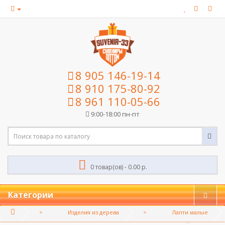
8 905 146-19-14
8 910 175-80-92
8 961 110-05-66
9:00-18:00 пн-пт
0 товар(ов) - 0.00 р.
Категории
Изделия из дерева
Лапти малые