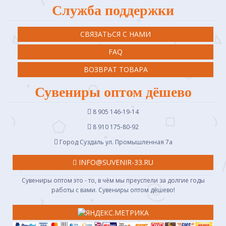
Служба поддержки
СВЯЗАТЬСЯ С НАМИ
FAQ
ВОЗВРАТ ТОВАРА
Сувениры оптом дёшево
8 905 146-19-14
8 910 175-80-92
Город Суздаль ул. Промышленная 7a
INFO@SUVENIR-33.RU
Сувениры оптом это - то, в чём мы преуспели за долгие годы
работы с вами. Сувениры оптом дёшево!