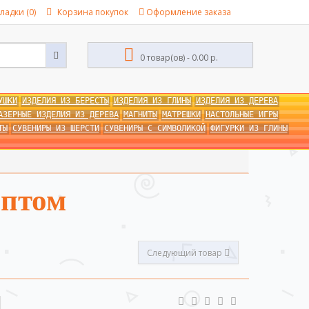
ладки (0)
Корзина покупок
Оформление заказа
0 товар(ов) - 0.00 р.
УШКИ
ИЗДЕЛИЯ ИЗ БЕРЕСТЫ
ИЗДЕЛИЯ ИЗ ГЛИНЫ
ИЗДЕЛИЯ ИЗ ДЕРЕВА
АЗЕРНЫЕ ИЗДЕЛИЯ ИЗ ДЕРЕВА
МАГНИТЫ
МАТРЕШКИ
НАСТОЛЬНЫЕ ИГРЫ
ТЫ
СУВЕНИРЫ ИЗ ШЕРСТИ
СУВЕНИРЫ С СИМВОЛИКОЙ
ФИГУРКИ ИЗ ГЛИНЫ
оптом
Следующий товар