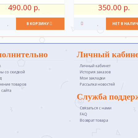
490.00 р.
350.00 р.
В КОРЗИНУ
НЕТ В НАЛИ
полнительно
Личный кабин
к
Личный кабинет
ры со скидкой
История заказов
д
Мои закладки
нение товаров
Рассылка новостей
 сайта
Служба поддер
Связаться с нами
FAQ
Возврат товара