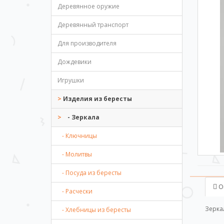
Деревянное оружие
Деревянный транспорт
Для производителя
Дождевики
Игрушки
Изделия из бересты
- Зеркала
- Ключницы
- Молитвы
- Посуда из бересты
О
- Расчески
Зерка
- Хлебницы из бересты