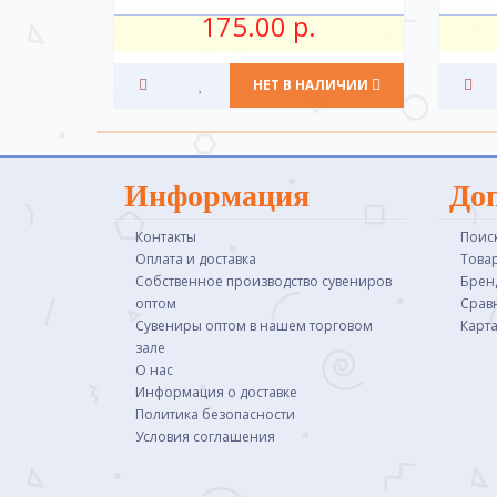
175.00 р.
НЕТ В НАЛИЧИИ
Информация
До
Контакты
Поис
Оплата и доставка
Това
Собственное производство сувениров
Брен
оптом
Срав
Сувениры оптом в нашем торговом
Карта
зале
О нас
Информация о доставке
Политика безопасности
Условия соглашения