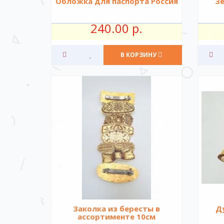
Обложка для паспорта Россия
З
240.00 р.
В КОРЗИНУ
Заколка из бересты в
Д
ассортименте 10см