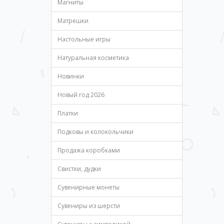
Магниты
Матрешки
Настольные игры
Натуральная косметика
Новинки
Новый год 2026
Платки
Подковы и колокольчики
Продажа коробками
Свистки, дудки
Сувенирные монеты
Сувениры из шерсти