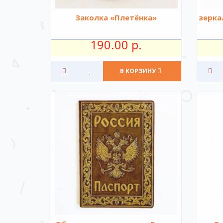
Заколка «Плетёнка»
зерка
190.00 р.
В КОРЗИНУ