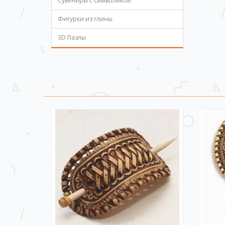
Сувениры с символикой
Фигурки из глины
3D Пазлы