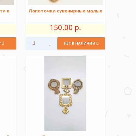
та в
Лапоточки сувенирные малые
150.00 р.
У
НЕТ В НАЛИЧИИ