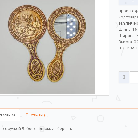
Производ
Код товар
Наличие
Длина: 16
Ширина: 8
Высота: 0.
Шаг измен
писание
Отзывы (0)
ло с ручкой Бабочка оптом. Из бересты