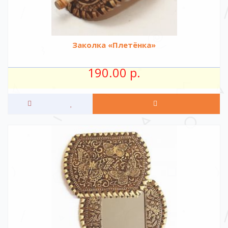
Заколка «Плетёнка»
190.00 р.