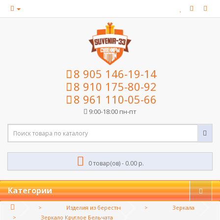
8 905 146-19-14
8 910 175-80-92
8 961 110-05-66
9:00-18:00 пн-пт
0 товар(ов) - 0.00 р.
Категории
Изделия из бересты
Зеркала
Зеркало Круглое Бельчата