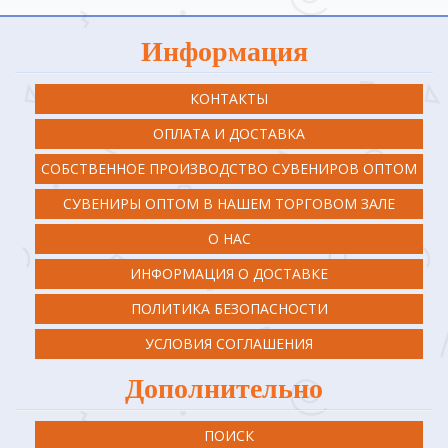
Информация
КОНТАКТЫ
ОПЛАТА И ДОСТАВКА
СОБСТВЕННОЕ ПРОИЗВОДСТВО СУВЕНИРОВ ОПТОМ
СУВЕНИРЫ ОПТОМ В НАШЕМ ТОРГОВОМ ЗАЛЕ
О НАС
ИНФОРМАЦИЯ О ДОСТАВКЕ
ПОЛИТИКА БЕЗОПАСНОСТИ
УСЛОВИЯ СОГЛАШЕНИЯ
Дополнительно
ПОИСК