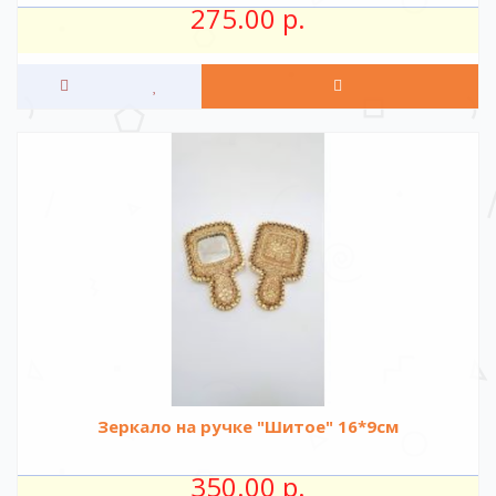
275.00 р.
Зеркало на ручке "Шитое" 16*9см
350.00 р.