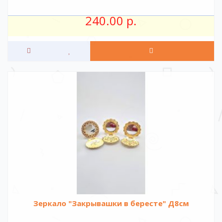
240.00 р.
Зеркало "Закрывашки в бересте" Д8см