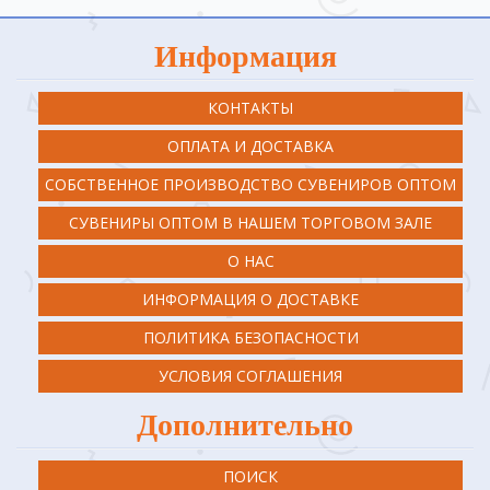
Информация
КОНТАКТЫ
ОПЛАТА И ДОСТАВКА
СОБСТВЕННОЕ ПРОИЗВОДСТВО СУВЕНИРОВ ОПТОМ
СУВЕНИРЫ ОПТОМ В НАШЕМ ТОРГОВОМ ЗАЛЕ
О НАС
ИНФОРМАЦИЯ О ДОСТАВКЕ
ПОЛИТИКА БЕЗОПАСНОСТИ
УСЛОВИЯ СОГЛАШЕНИЯ
Дополнительно
ПОИСК