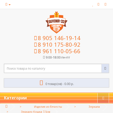
8 905 146-19-14
8 910 175-80-92
8 961 110-05-66
9:00-18:00 пн-пт
0 товар(ов) - 0.00 р.
Категории
Изделия из бересты
Зеркала
Зеркало Кошка 7,5см