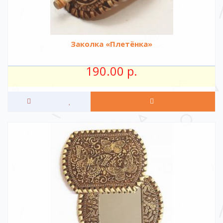
Заколка «Плетёнка»
190.00 р.