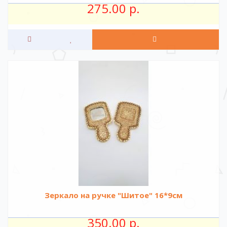
275.00 р.
Зеркало на ручке "Шитое" 16*9см
350.00 р.