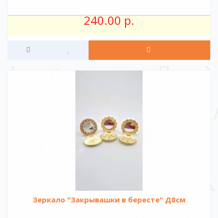
240.00 р.
Зеркало "Закрывашки в бересте" Д8см