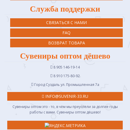
Служба поддержки
СВЯЗАТЬСЯ С НАМИ
FAQ
ВОЗВРАТ ТОВАРА
Сувениры оптом дёшево
8 905 146-19-14
8 910 175-80-92
Город Суздаль ул. Промышленная 7a
INFO@SUVENIR-33.RU
Сувениры оптом это - то, в чём мы преуспели за долгие годы
работы с вами. Сувениры оптом дёшево!