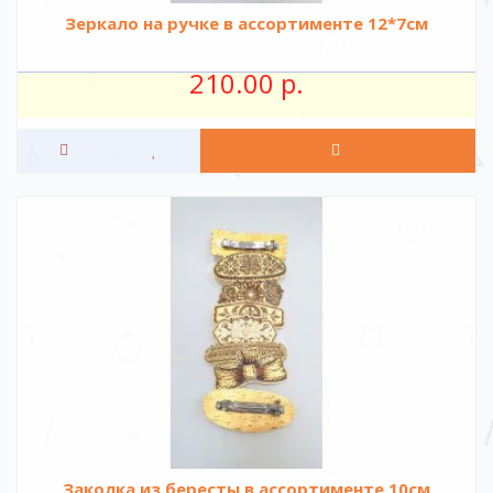
Зеркало на ручке в ассортименте 12*7см
210.00 р.
Заколка из бересты в ассортименте 10см