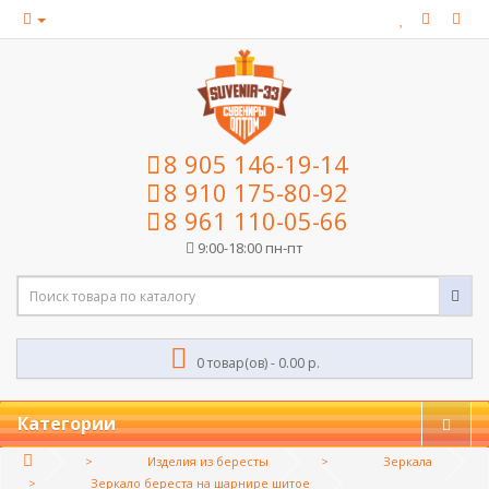
8 905 146-19-14
8 910 175-80-92
8 961 110-05-66
9:00-18:00 пн-пт
0 товар(ов) - 0.00 р.
Категории
Изделия из бересты
Зеркала
Зеркало береста на шарнире шитое