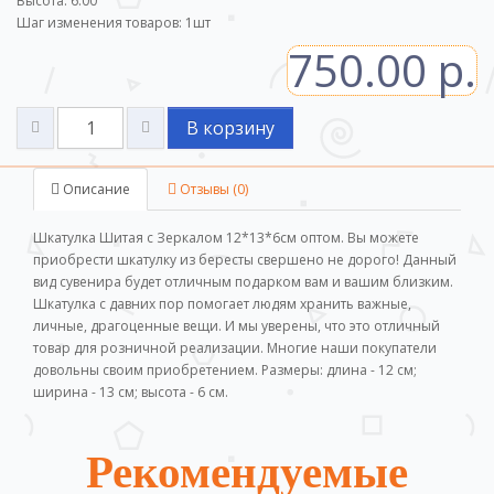
Высота: 6.00
Шаг изменения товаров:
1
шт
750.00 р.
В корзину
Описание
Отзывы (0)
Шкатулка Шитая с Зеркалом 12*13*6см оптом. Вы можете
приобрести шкатулку из бересты свершено не дорого! Данный
вид сувенира будет отличным подарком вам и вашим близким.
Шкатулка с давних пор помогает людям хранить важные,
личные, драгоценные вещи. И мы уверены, что это отличный
товар для розничной реализации. Многие наши покупатели
довольны своим приобретением. Размеры: длина - 12 см;
ширина - 13 см; высота - 6 см.
Рекомендуемые