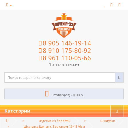
8 905 146-19-14
8 910 175-80-92
8 961 110-05-66
9:00-18:00 пн-пт
0 товар(ов) - 0.00 р.
Категории
Изделия из бересты
Шкатулки
Шкатулка Шитая с Зеркалом 12*13*6см