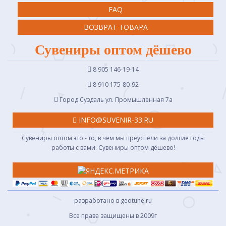
FAQ
ВОЗВРАТ ТОВАРА
Сувениры оптом дёшево
8 905 146-19-14
8 910 175-80-92
Город Суздаль ул. Промышленная 7a
INFO@SUVENIR-33.RU
Сувениры оптом это - то, в чём мы преуспели за долгие годы
работы с вами. Сувениры оптом дёшево!
разработано в geotune.ru
Все права защищены в 2009г