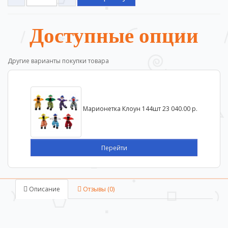
Доступные опции
Другие варианты покупки товара
Марионетка Клоун 144шт
23 040.00 р.
Перейти
Описание
Отзывы (0)