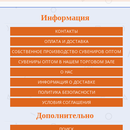
Информация
КОНТАКТЫ
ОПЛАТА И ДОСТАВКА
СОБСТВЕННОЕ ПРОИЗВОДСТВО СУВЕНИРОВ ОПТОМ
СУВЕНИРЫ ОПТОМ В НАШЕМ ТОРГОВОМ ЗАЛЕ
О НАС
ИНФОРМАЦИЯ О ДОСТАВКЕ
ПОЛИТИКА БЕЗОПАСНОСТИ
УСЛОВИЯ СОГЛАШЕНИЯ
Дополнительно
ПОИСК