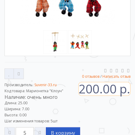
0 отзывов
/
Написать отзыв
200.00 р.
Производитель:
Suvenir-33.ru
Код товара: Марионетка "Клоун"
Наличие: очень много
Длина: 25.00
Ширина: 7.00
Высота: 0.00
Шаг изменения товаров:
5
шт
В корзину