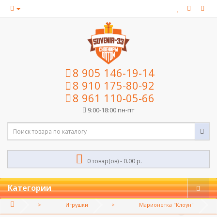
8 905 146-19-14
8 910 175-80-92
8 961 110-05-66
9:00-18:00 пн-пт
0 товар(ов) - 0.00 р.
Категории
Игрушки
Марионетка "Клоун"