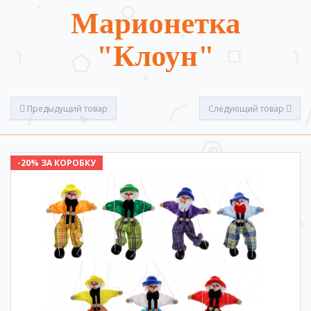
Марионетка
"Клоун"
Предыдущий товар
Следующий товар
-20% ЗА КОРОБКУ