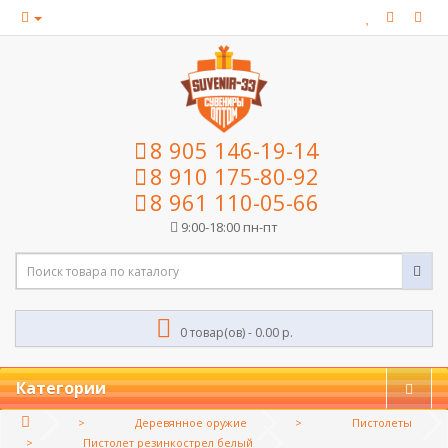
8 905 146-19-14
8 910 175-80-92
8 961 110-05-66
9:00-18:00 пн-пт
0 товар(ов) - 0.00 р.
Категории
Деревянное оружие
Пистолеты
Пистолет резинкострел белый