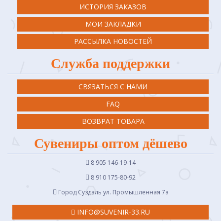
ИСТОРИЯ ЗАКАЗОВ
МОИ ЗАКЛАДКИ
РАССЫЛКА НОВОСТЕЙ
Служба поддержки
СВЯЗАТЬСЯ С НАМИ
FAQ
ВОЗВРАТ ТОВАРА
Сувениры оптом дёшево
8 905 146-19-14
8 910 175-80-92
Город Суздаль ул. Промышленная 7a
INFO@SUVENIR-33.RU