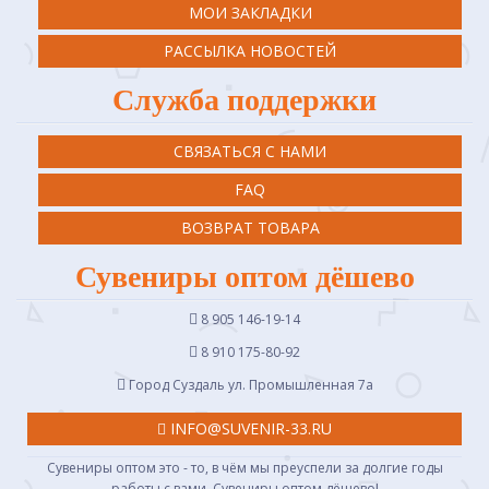
МОИ ЗАКЛАДКИ
РАССЫЛКА НОВОСТЕЙ
Служба поддержки
СВЯЗАТЬСЯ С НАМИ
FAQ
ВОЗВРАТ ТОВАРА
Сувениры оптом дёшево
8 905 146-19-14
8 910 175-80-92
Город Суздаль ул. Промышленная 7a
INFO@SUVENIR-33.RU
Сувениры оптом это - то, в чём мы преуспели за долгие годы
работы с вами. Сувениры оптом дёшево!