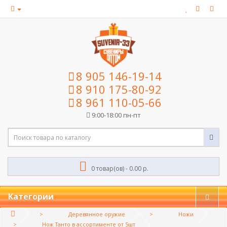
8 905 146-19-14
8 910 175-80-92
8 961 110-05-66
9:00-18:00 пн-пт
0 товар(ов) - 0.00 р.
Категории
Деревянное оружие
Ножи
Нож Танто в ассортименте от 5шт