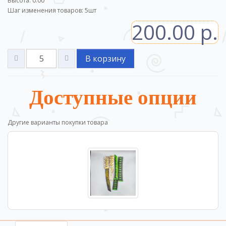
Высота: 0.00
Шаг изменения товаров:
5
шт
200.00 р.
В корзину
Доступные опции
Другие варианты покупки товара