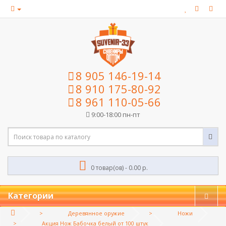
8 905 146-19-14
8 910 175-80-92
8 961 110-05-66
9:00-18:00 пн-пт
0 товар(ов) - 0.00 р.
Категории
Деревянное оружие
Ножи
Акция Нож Бабочка белый от 100 штук