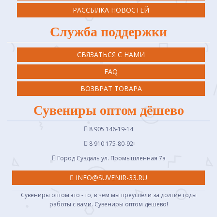
РАССЫЛКА НОВОСТЕЙ
Служба поддержки
СВЯЗАТЬСЯ С НАМИ
FAQ
ВОЗВРАТ ТОВАРА
Сувениры оптом дёшево
8 905 146-19-14
8 910 175-80-92
Город Суздаль ул. Промышленная 7a
INFO@SUVENIR-33.RU
Сувениры оптом это - то, в чём мы преуспели за долгие годы
работы с вами. Сувениры оптом дёшево!