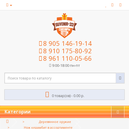
8 905 146-19-14
8 910 175-80-92
8 961 110-05-66
9:00-18:00 пн-пт
0 товар(ов) - 0.00 р.
Категории
Деревянное оружие
Нож керамбит в ассортименте