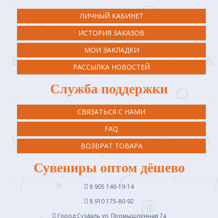
ЛИЧНЫЙ КАБИНЕТ
ИСТОРИЯ ЗАКАЗОВ
МОИ ЗАКЛАДКИ
РАССЫЛКА НОВОСТЕЙ
Служба поддержки
СВЯЗАТЬСЯ С НАМИ
FAQ
ВОЗВРАТ ТОВАРА
Сувениры оптом дёшево
8 905 146-19-14
8 910 175-80-92
Город Суздаль ул. Промышленная 7a